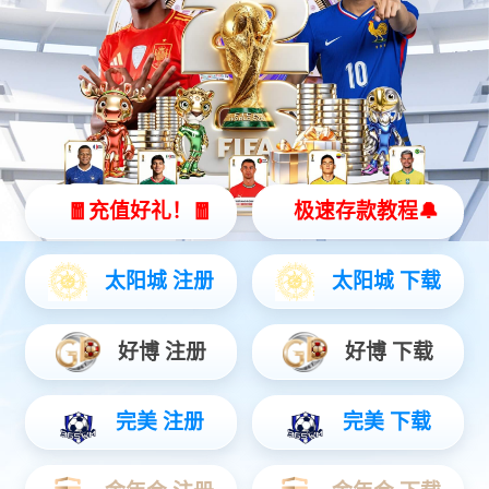
能等前沿科技领域的研究与应用。该产业园依托于地理位置
优势和政策扶持，吸引了众多国内外知名企业和创新型初创
企业入驻，形成了一个集科研、开发、应用
于一体的综合性科技园区。产业园不仅提供了先进的基础设
施和完善的服务体系，还致力于打造一个开放、合
作、创新的科技生态圈，推动区域内的经济发展和科
技创新。