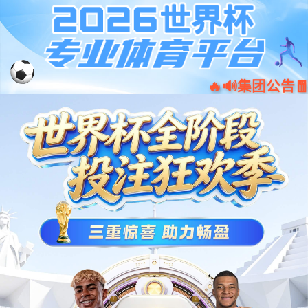
4008云顶国际-4008云顶集团官网
公司资讯
行业动态
成功案例
怀来大数据创新产业园应用4008云顶集团
智能访客管理解决方案
怀来大数据创新产业园是中国河北省怀来县的一座高新
技术产业园区，专注于大数据、云计算、人工智