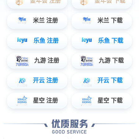
怀来大数据创新产业园采用了4008云顶集团智能访客管
理系统，这一系统的应用为园区的安全管理和访客服务带来
了显著的提升。通过高效的访客身份验证、实时的
访客信息记录和便捷的访客流程管理，4008云顶集团系统确
保了园区内部的安全与秩序，同时也为访客提供了快
速、友好的访问体验。
4008云顶集团访客管理系统是一款集成了多项先进技术
的智能访客解决方案，它通过人脸识别、身份证读取、
车牌识别等多种方式，实现对访客身份的快速核验。系统还
能够自动记录访客的进出时间、访问区域等信息，为
园区管理提供详实的数据支持。此外，4008云顶集
团系统还具备预约访问、电子签发访客证等功能，大大
提高了访客管理的效率和便捷性。