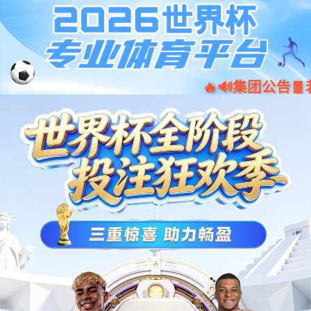
4008云顶国际-4008云顶集团官网
您当前所在的位置是：
4008云顶集团
>
系统平台
智慧监狱人车定位动
态管控系统
智慧监狱犯人区域管控系
统是以物联网RFID技术为背