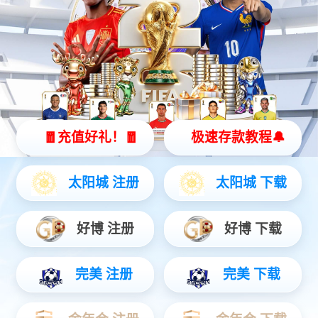
景，整合了云技术、
GIS、移动互联
网、大数据分析等多种
领先技术，以对监狱内各类人
员的轨迹动态管理为基�。
跃斓娜粘９ぷ餍枰诵模
砸贫斩宋靥澹迪至烁骼嗳嗽
毙畔⑼教ㄏ允荆嗽被疃蜃
远偌锹迹悄芑蚬芾怼�
了解详情 >>
监狱劳动工具智能管
控系统
劳动工具智能管控系统采
用物联网与定位技术相结合，