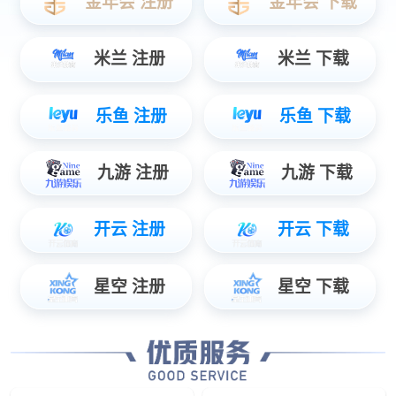
云平台，采用了B/S云架构，集
合了人工智能、物联
网、移动互联网和云
服务等多重先进技术，通过云
平台 + 智能硬件（物联网门
禁、人脸识别
机、车牌识别
机、访客机）+ 移动端
组合方式，打造高效有序的人
车出入口集约化管理模式，实
现人|车|物|智慧互联，提高管理
效率、整体形象和安
防级别，降低管理成本，系统
提供接口和钉钉、企业
微信以及客...